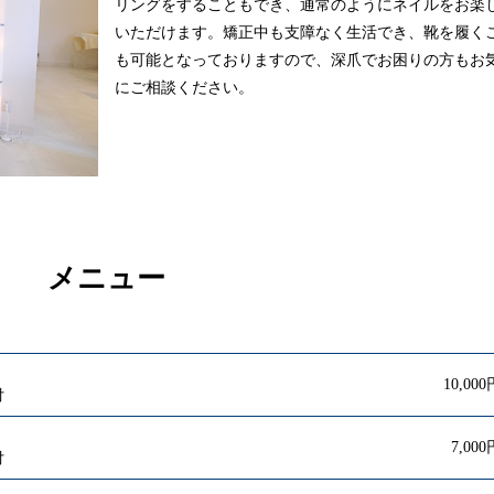
リングをすることもでき、通常のようにネイルをお楽
いただけます。矯正中も支障なく生活でき、靴を履く
も可能となっておりますので、深爪でお困りの方もお
にご相談ください。
メニュー
10,000
付
7,000
付