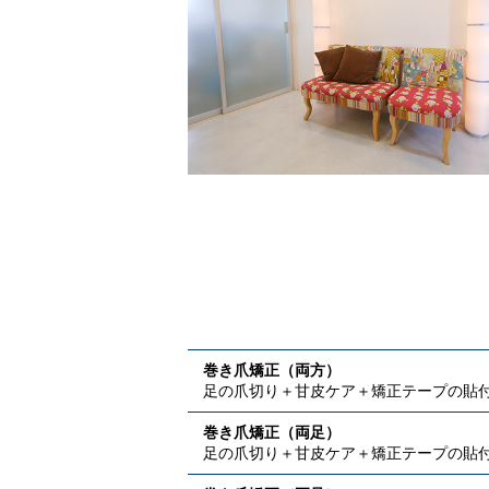
巻き爪矯正（両方）
足の爪切り＋甘皮ケア＋矯正テープの貼
巻き爪矯正（両足）
足の爪切り＋甘皮ケア＋矯正テープの貼