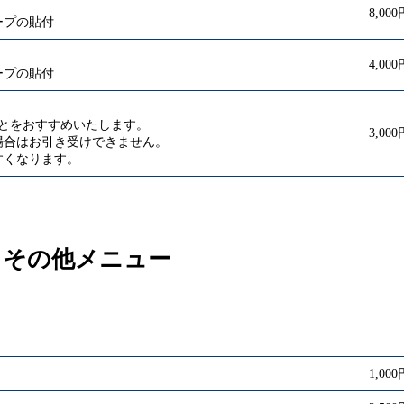
8,000
ープの貼付
4,000
ープの貼付
とをおすすめいたします。
3,000
場合はお引き受けできません。
すくなります。
その他メニュー
1,000