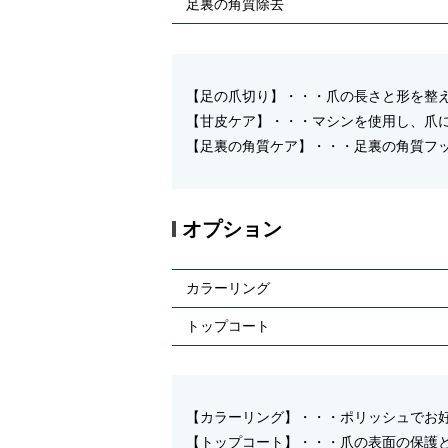
足裏の角質除去
【足の爪切り】・・・爪の長さと形を整
【甘皮ケア】・・・マシンを使用し、爪
【足裏の角質ケア】・・・足裏の角質フ
オプション
カラーリング
トップコート
【カラーリング】・・・ポリッシュでお
【トップコート】・・・爪の表面の保護