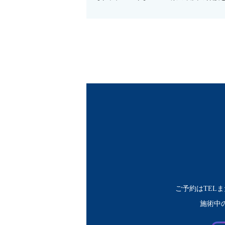
ご予約はTELまた
施術中