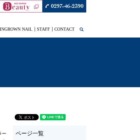
INGROWN NAIL
STAFF
CONTACT
search
ラー