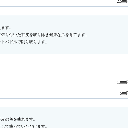
2,500
えます。
に張り付いた甘皮を取り除き健康な爪を育てます。
ットパドルで削り取ります。
1,000
500
好みの色を塗れます。
として塗っていただけます。