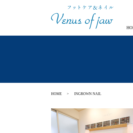
HO
HOME
INGROWN NAIL